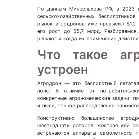
По данным Минсельхоза РФ, в 2023 г
сельскохозяйственных беспилотнико
рынок агродронов уже превысил $1,2 
его рост до $5,7 млрд. Разбираемся
решают и когда их применение действи
Что такое аг
устроен
Агродрон — это беспилотный летател
поле. В отличие от потребительск
конкретные агрономические задачи: п
и пыли, точное распределение рабочего
Конструктивно большинство агро
шестнадцати роторов, жёсткая или ск
встречаются аппараты самолётного 