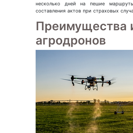
несколько дней на пешие маршруты
составления актов при страховых случа
Преимущества 
агродронов