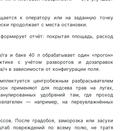
ращается к оператору или на заданную точку
ески продолжает с места остановки.
 формирует отчёт: покрытая площадь, расход
л/га и баке 40 л обрабатывает один «прогон»
ктике с учётом разворотов и дозаправок
а/ч в зависимости от конфигурации поля.
мплектуется центробежным разбрасывателем
рон применяют для подсева трав на лугах,
анулированных удобрений там, где проход
желателен — например, на переувлажнённых
ссов. После градобоя, заморозка или засухи
штаб повреждений по всему полю, не тратя