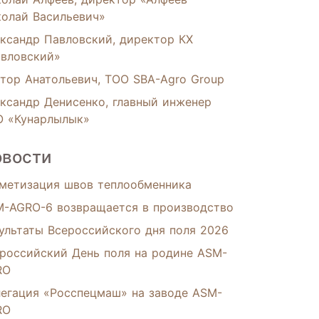
олай Васильевич»
ксандр Павловский, директор КХ
вловский»
тор Анатольевич, ТОО SBA-Agro Group
ксандр Денисенко, главный инженер
 «Кунарлылык»
вости
метизация швов теплообменника
-AGRO-6 возвращается в производство
ультаты Всероссийского дня поля 2026
российский День поля на родине ASM-
RO
егация «Росспецмаш» на заводе ASM-
RO