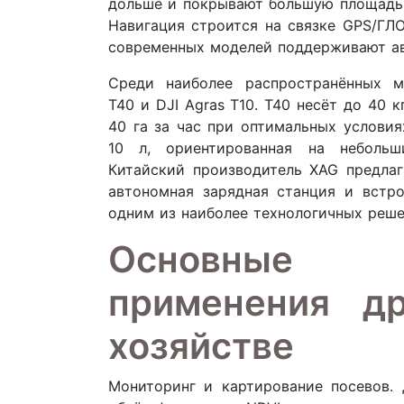
дольше и покрывают большую площадь,
Навигация строится на связке GPS/ГЛ
современных моделей поддерживают ав
Среди наиболее распространённых 
T40 и DJI Agras T10. T40 несёт до 40 
40 га за час при оптимальных условия
10 л, ориентированная на небольш
Китайский производитель XAG предлаг
автономная зарядная станция и встр
одним из наиболее технологичных реше
Основные 
применения д
хозяйстве
Мониторинг и картирование посевов.