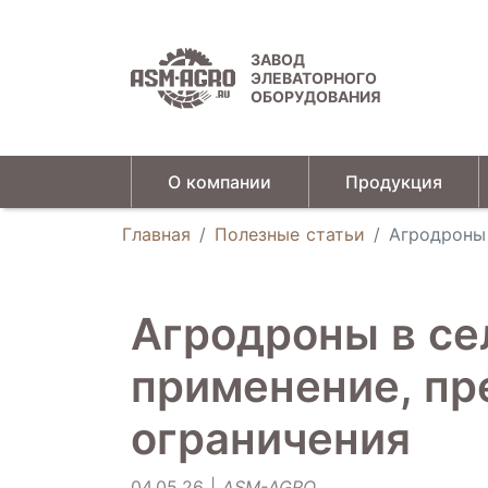
ЗАВОД
ЭЛЕВАТОРНОГО
ОБОРУДОВАНИЯ
О компании
Продукция
Универсальные зерновые сепараторы
Главная
Полезные статьи
Агродроны 
Агродроны в се
применение, пр
ограничения
04.05.26 |
ASM-AGRO