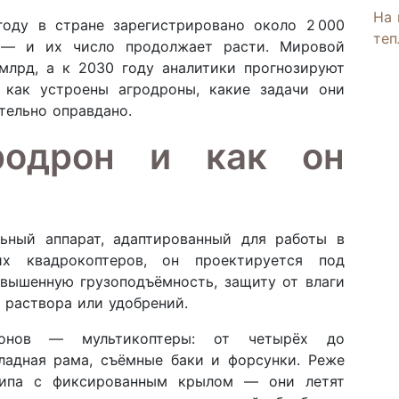
На 
оду в стране зарегистрировано около 2 000
теп
в — и их число продолжает расти. Мировой
млрд, а к 2030 году аналитики прогнозируют
, как устроены агродроны, какие задачи они
тельно оправдано.
родрон и как он
ьный аппарат, адаптированный для работы в
их квадрокоптеров, он проектируется под
овышенную грузоподъёмность, защиту от влаги
 раствора или удобрений.
дронов — мультикоптеры: от четырёх до
ладная рама, съёмные баки и форсунки. Реже
типа с фиксированным крылом — они летят