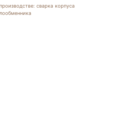
производстве: сварка корпуса
лообменника