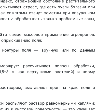
индекс, отражающий состояние растительного
испытывает стресс, где есть очаги болезни или
как симптомы станут заметны при визуальном
ровать: обрабатывать только проблемные зоны,
 Это самое массовое применение агродронов.
о опрыскиванию поля:
е контуры поля — вручную или по данным
маршрут: рассчитывает полосы обработки,
 1,5–3 м над верхушками растений) и норму
 раствором, выставляет дрон на краю поля и
нки распыляют раствор равномерными каплями;
т их к листовой поверхности — это улучшает