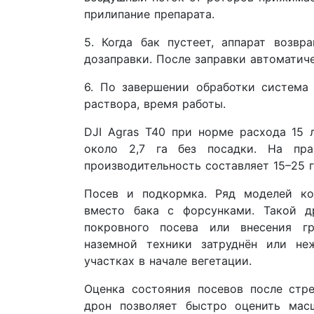
прилипание препарата.
5. Когда бак пустеет, аппарат возв
дозаправки. После заправки автоматич
6. По завершении обработки система
раствора, время работы.
DJI Agras T40 при норме расхода 15 
около 2,7 га без посадки. На пра
производительность составляет 15–25 г
Посев и подкормка. Ряд моделей ко
вместо бака с форсунками. Такой д
покровного посева или внесения гр
наземной техники затруднён или не
участках в начале вегетации.
Оценка состояния посевов после стре
дрон позволяет быстро оценить мас