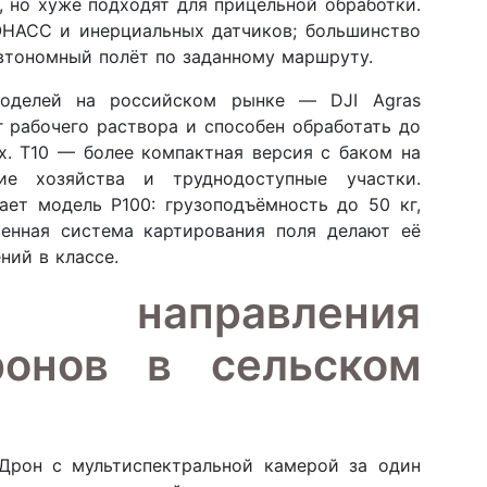
 но хуже подходят для прицельной обработки.
ОНАСС и инерциальных датчиков; большинство
тономный полёт по заданному маршруту.
моделей на российском рынке — DJI Agras
кг рабочего раствора и способен обработать до
х. T10 — более компактная версия с баком на
ие хозяйства и труднодоступные участки.
ает модель P100: грузоподъёмность до 50 кг,
оенная система картирования поля делают её
ний в классе.
направления
ронов в сельском
 Дрон с мультиспектральной камерой за один