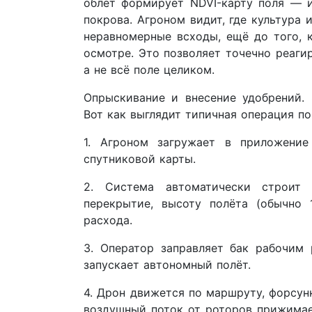
облёт формирует NDVI-карту поля — 
покрова. Агроном видит, где культура 
неравномерные всходы, ещё до того, 
осмотре. Это позволяет точечно реаги
а не всё поле целиком.
Опрыскивание и внесение удобрений.
Вот как выглядит типичная операция п
1. Агроном загружает в приложени
спутниковой карты.
2. Система автоматически строит 
перекрытие, высоту полёта (обычно
расхода.
3. Оператор заправляет бак рабочим
запускает автономный полёт.
4. Дрон движется по маршруту, форсу
воздушный поток от роторов прижимае