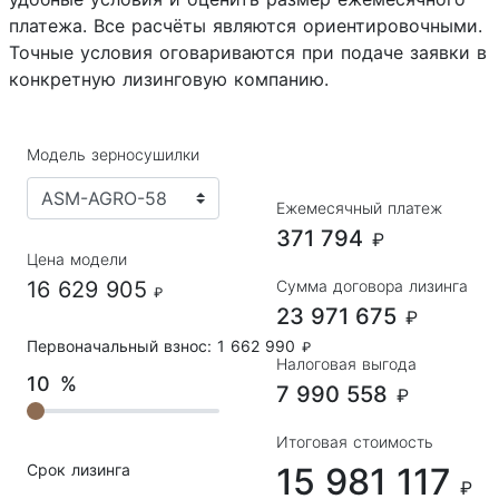
платежа. Все расчёты являются ориентировочными.
Точные условия оговариваются при подаче заявки в
конкретную лизинговую компанию.
Модель зерносушилки
Ежемесячный платеж
371 794
₽
Цена модели
16 629 905
Сумма договора лизинга
₽
23 971 675
₽
Первоначальный взнос:
1 662 990
₽
Налоговая выгода
10
%
7 990 558
₽
Итоговая стоимость
Срок лизинга
15 981 117
₽