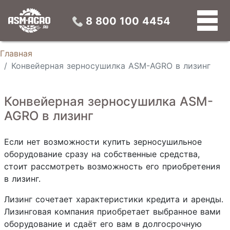
Конвейерные зерносушилки
Универсальные зерновые сепараторы
Конусные силосы
Устройства предварительной подготовки зерна
8 800 100 4454
Главная
Конвейерная зерносушилка ASM-AGRO в лизинг
Конвейерная зерносушилка ASM-
AGRO в лизинг
Если нет возможности купить зерносушильное
оборудование сразу на собственные средства,
стоит рассмотреть возможность его приобретения
в лизинг.
Лизинг сочетает характеристики кредита и аренды.
Лизинговая компания приобретает выбранное вами
оборудование и сдаёт его вам в долгосрочную