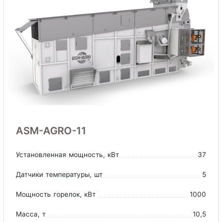
ASM-AGRO-11
Установленная мощность
, кВт
37
Датчики температуры
, шт
5
Мощность горелок
, кВт
1000
Масса
, т
10,5