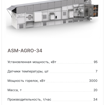
ASM-AGRO-34
Установленная мощность
, кВт
95
Датчики температуры
, шт
7
Мощность горелок
, кВт
3000
Масса
, т
20
Производительность
, т/час
34