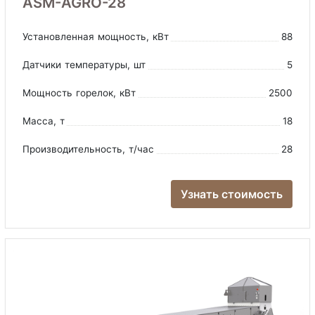
ASM-AGRO-28
Установленная мощность
, кВт
88
Датчики температуры
, шт
5
Мощность горелок
, кВт
2500
Масса
, т
18
Производительность
, т/час
28
Узнать стоимость