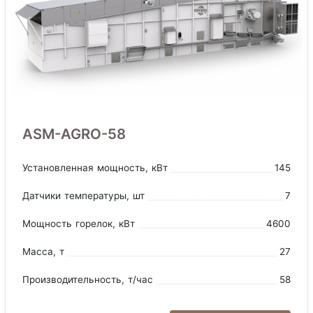
ASM-AGRO-58
Установленная мощность
, кВт
145
Датчики температуры
, шт
7
Мощность горелок
, кВт
4600
Масса
, т
27
Производительность
, т/час
58