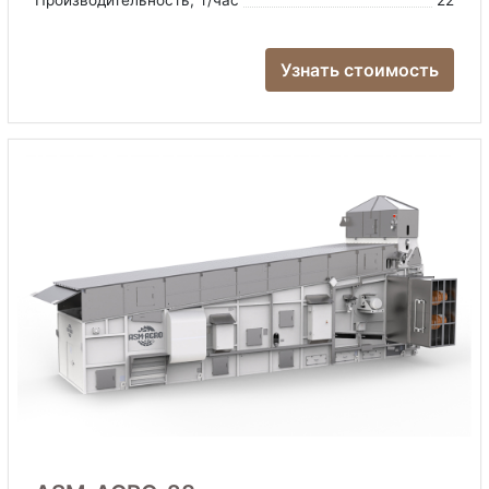
Производительность
, т/час
22
Узнать стоимость