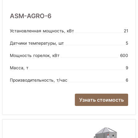
ASM-AGRO-6
Установленная мощность
, кВт
21
Датчики температуры
, шт
5
Мощность горелок
, кВт
600
Масса
, т
9
Производительность
, т/час
6
Узнать стоимость