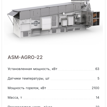
ASM-AGRO-22
Установленная мощность
, кВт
63
Датчики температуры
, шт
5
Мощность горелок
, кВт
2100
Масса
, т
14