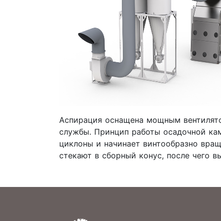
Аспирация оснащена мощным вентилятор
службы. Принцип работы осадочной кам
циклоны и начинает винтообразно вращ
стекают в сборный конус, после чего в