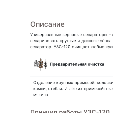
Описание
Универсальные зерновые сепараторы – 
сепарировать круглые и длинные зёрна
сепаратор. УЗС-120 очищает любые кул
Предварительная очистка
Отделение крупных примесей: колоски
камни, стебли. И лёгких примесей: пы
мякина
Принцип работы УЗС-120