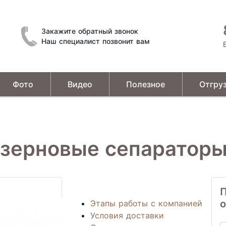
Закажите обратный звонок
Наш специалист позвонит вам
Фото
Видео
Полезное
Отгру
Устройства предварительной подготовки зерна
 зерновые сепаратор
П
о
Этапы работы с компанией
Условия доставки