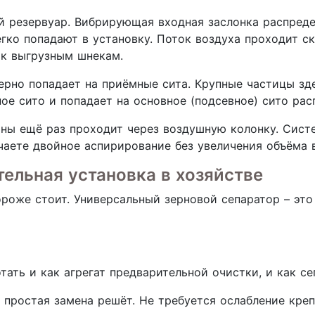
й резервуар. Вибрирующая входная заслонка распред
гко попадают в установку. Поток воздуха проходит ск
 к выгрузным шнекам.
рно попадает на приёмные сита. Крупные частицы зде
ое сито и попадает на основное (подсевное) сито ра
ны ещё раз проходит через воздушную колонку. Сист
чаете двойное аспирирование без увеличения объёма 
ельная установка в хозяйстве
роже стоит. Универсальный зерновой сепаратор – это
ать и как агрегат предварительной очистки, и как се
 простая замена решёт. Не требуется ослабление кре