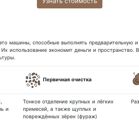
Узнать стоимость
это машины, способные выполнять предварительную и 
. Их использование экономит деньги и пространство. 
ьтуры.
Первичная очистка
,
Тонкое отделение крупных и лёгких
Ра
ль и
примесей, а также щуплых и
повреждённых зёрен (фураж)