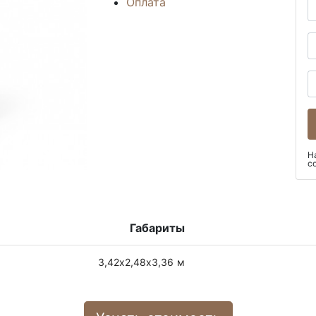
Оплата
Н
с
Габариты
3,42х2,48х3,36 м