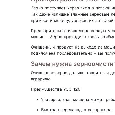
Зерно поступает через вход в питающи
Так даже излишне влажные зерновые ле
примеси и мякину, увлекая их за собой
Предварительно очищенное воздухом зе
машины. Зерно проходит сквозь приёмн
Очищенный продукт на выходе из маши
подключена последовательно – вы полу
Зачем нужна зерноочистит
Очищенное зерно дольше хранится и до
аграриям.
Преимущества УЗС-120:
Универсальная машина может работ
Быстрая переналадка сепаратора –