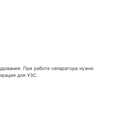
удования. При работе сепаратора нужно
ирация для УЗС.