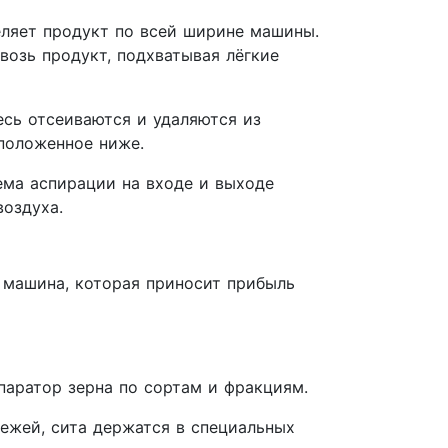
еляет продукт по всей ширине машины.
возь продукт, подхватывая лёгкие
сь отсеиваются и удаляются из
сположенное ниже.
ема аспирации на входе и выходе
воздуха.
 машина, которая приносит прибыль
паратор зерна по сортам и фракциям.
пежей, сита держатся в специальных