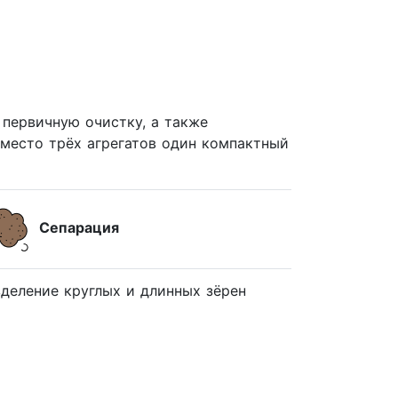
первичную очистку, а также
Вместо трёх агрегатов один компактный
Сепарация
зделение круглых и длинных зёрен