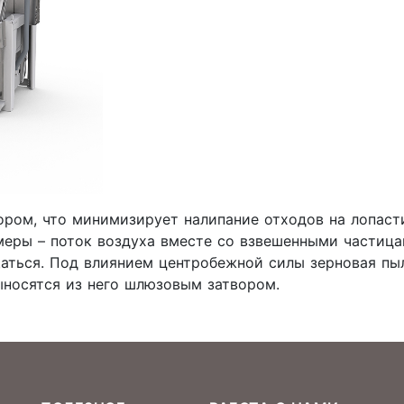
ом, что минимизирует налипание отходов на лопасти
еры – поток воздуха вместе со взвешенными частица
аться. Под влиянием центробежной силы зерновая пы
ыносятся из него шлюзовым затвором.