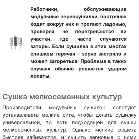
Работники, обслуживающие
модульные зерносушилки, постоянно
ходят вокруг них и трогают ладонью,
проверяя, не перегреваются ли
участки, где часто случаются
заторы. Если сушилка в этих местах
слишком горячая – зерно застряло и
может загореться. Проблема в таких
случаях обычно решается ударом
лопаты.
Сушка мелкосеменных культур
Производители модульных сушилок советуют
устанавливать мелкие сита, чтобы делать сушилку
универсальной, то есть подходящей для сушки
мелкосеменных культур. Однако мелкие решёта
быстрее забиваются, и сушить зерновые с ними