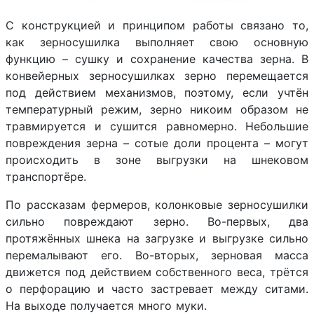
С конструкцией и принципом работы связано то,
как зерносушилка выполняет свою основную
функцию – сушку и сохранение качества зерна. В
конвейерных зерносушилках зерно перемещается
под действием механизмов, поэтому, если учтён
температурный режим, зерно никоим образом не
травмируется и сушится равномерно. Небольшие
повреждения зерна – сотые доли процента – могут
происходить в зоне выгрузки на шнековом
транспортёре.
По рассказам фермеров, колонковые зерносушилки
сильно повреждают зерно. Во-первых, два
протяжённых шнека на загрузке и выгрузке сильно
перемалывают его. Во-вторых, зерновая масса
движется под действием собственного веса, трётся
о перфорацию и часто застревает между ситами.
На выходе получается много муки.