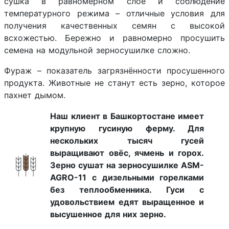
сушка в равномерном слое и соблюдение
температурного режима – отличные условия для
получения качественных семян с высокой
всхожестью. Бережно и равномерно просушить
семена на модульной зерносушилке сложно.
Фураж – показатель загрязнённости просушенного
продукта. Животные не станут есть зерно, которое
пахнет дымом.
Наш клиент в Башкортостане имеет
крупную гусиную ферму. Для
нескольких тысяч гусей
выращивают овёс, ячмень и горох.
Зерно сушат на зерносушилке ASM-
AGRO-11 с дизельными горелками
без теплообменника. Гуси с
удовольствием едят выращенное и
высушенное для них зерно.