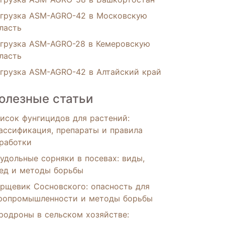
грузка ASM-AGRO-42 в Московскую
ласть
грузка ASM-AGRO-28 в Кемеровскую
ласть
грузка ASM-AGRO-42 в Алтайский край
олезные статьи
исок фунгицидов для растений:
ассификация, препараты и правила
работки
удольные сорняки в посевах: виды,
ед и методы борьбы
рщевик Сосновского: опасность для
ропромышленности и методы борьбы
родроны в сельском хозяйстве: