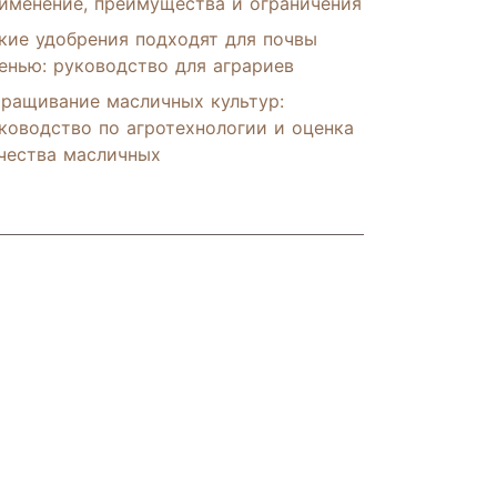
именение, преимущества и ограничения
кие удобрения подходят для почвы
енью: руководство для аграриев
ращивание масличных культур:
ководство по агротехнологии и оценка
чества масличных