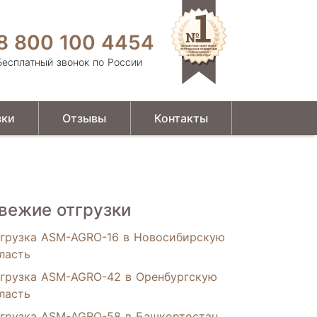
8 800 100 4454
Бесплатный звонок по России
зки
Отзывы
Контакты
вежие отгрузки
грузка ASM-AGRO-16 в Новосибирскую
ласть
грузка ASM-AGRO-42 в Оренбургскую
ласть
грузка ASM-AGRO-58 в Башкортостан