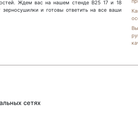
пр
остей. Ждем вас на нашем стенде В25 17 и 18
т зерносушилки и готовы ответить на все ваши
Ка
ос
Вы
ру
ка
альных сетях