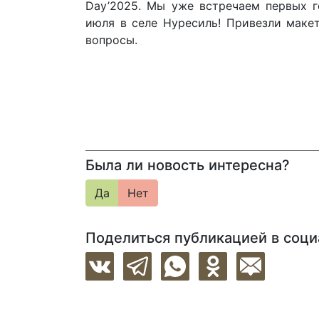
Day’2025. Мы уже встречаем первых г
июля в селе Нуресиль! Привезли маке
вопросы.
Была ли новость интересна?
Да
Нет
Поделиться публикацией в соци