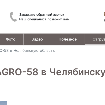
Закажите обратный звонок
Наш специалист позвонит вам
Фото
Видео
Полезное
Отгру
Устройства предварительной подготовки зерна
O-58 в Челябинскую область
AGRO-58 в Челябинску