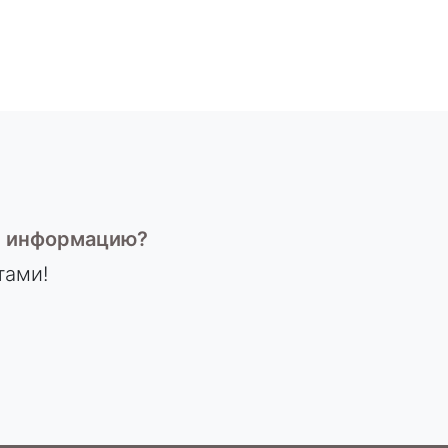
ю информацию?
тами!