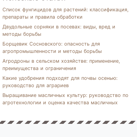
Список фунгицидов для растений: классификация,
препараты и правила обработки
Двудольные сорняки в посевах: виды, вред и
методы борьбы
Борщевик Сосновского: опасность для
агропромышленности и методы борьбы
Агродроны в сельском хозяйстве: применение,
преимущества и ограничения
Какие удобрения подходят для почвы осенью:
руководство для аграриев
Выращивание масличных культур: руководство по
агротехнологии и оценка качества масличных