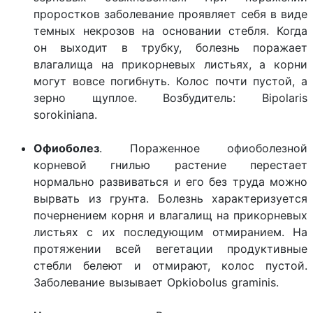
проростков заболевание проявляет себя в виде
темных некрозов на основании стебля. Когда
он выходит в трубку, болезнь поражает
влагалища на прикорневых листьях, а корни
могут вовсе погибнуть. Колос почти пустой, а
зерно щуплое. Возбудитель: Bipolaris
sorokiniana.
Офиоболез
. Пораженное офиоболезной
корневой гнилью растение перестает
нормально развиваться и его без труда можно
вырвать из грунта. Болезнь характеризуется
почернением корня и влагалищ на прикорневых
листьях с их последующим отмиранием. На
протяжении всей вегетации продуктивные
стебли белеют и отмирают, колос пустой.
Заболевание вызывает Opkiobolus graminis.