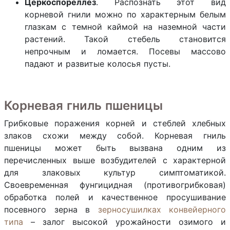
Церкоспореллез
. Распознать этот вид
корневой гнили можно по характерным белым
глазкам с темной каймой на наземной части
растений. Такой стебель становится
непрочным и ломается. Посевы массово
падают и развитые колосья пусты.
Корневая гниль пшеницы
Грибковые поражения корней и стеблей хлебных
злаков схожи между собой. Корневая гниль
пшеницы может быть вызвана одним из
перечисленных выше возбудителей с характерной
для злаковых культур симптоматикой.
Своевременная фунгицидная (противогрибковая)
обработка полей и качественное просушивание
посевного зерна в
зерносушилках конвейерного
типа
– залог высокой урожайности озимого и