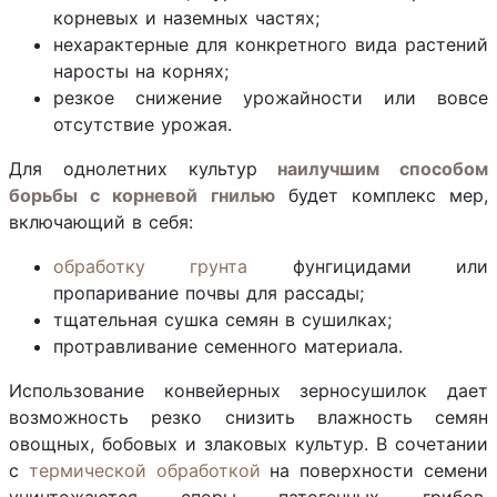
корневых и наземных частях;
нехарактерные для конкретного вида растений
наросты на корнях;
резкое снижение урожайности или вовсе
отсутствие урожая.
Для однолетних культур
наилучшим способом
борьбы с корневой гнилью
будет комплекс мер,
включающий в себя:
обработку грунта
фунгицидами или
пропаривание почвы для рассады;
тщательная сушка семян в сушилках;
протравливание семенного материала.
Использование конвейерных зерносушилок дает
возможность резко снизить влажность семян
овощных, бобовых и злаковых культур. В сочетании
с
термической обработкой
на поверхности семени