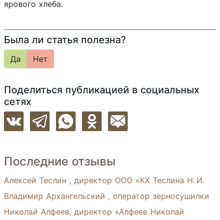
ярового хлеба.
Была ли статья полезна?
Да
Нет
Поделиться публикацией в социальных
сетях
Последние отзывы
Алексей Теслин , директор ООО «КХ Теслина Н. И.
Владимир Архангельский , оператор зерносушилки
Николай Алфеев, директор «Алфеев Николай