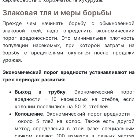
карликовость и корончатость кукурузы
.
Злаковая тля и меры борьбы
Прежде чем начинать борьбу с обыкновенной
злаковой тлей, надо определить экономический
порог вредоносности. Это минимальная плотность
популяции насекомых, при которой затраты на
борьбу с вредителями окупятся после продажи
урожая.
Экономический порог вредности устанавливают на
трех периодах развития:
Выход в трубку
. Экономический порог
вредности – 10 насекомых на стебле, если
колонии поселились на 50 % стеблей.
Колошение
. Экономический порог вредности –
около 5 тлей на колос. Также есть другой
метод определения в этой фазе: специальным
сачком делают 100 взмахов в разных частях