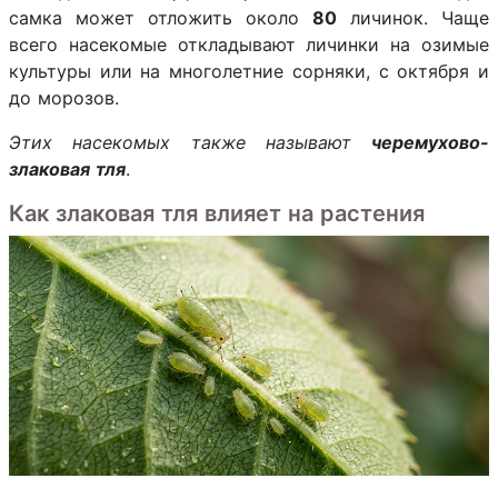
самка может отложить около
80
личинок. Чаще
всего насекомые откладывают личинки на озимые
культуры или на многолетние сорняки, с октября и
до морозов.
Этих насекомых также называют
черемухово-
злаковая тля
.
Как злаковая тля влияет на растения