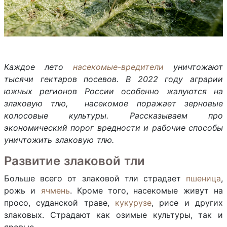
Каждое лето
насекомые-вредители
уничтожают
тысячи гектаров посевов. В 2022 году аграрии
южных регионов России особенно жалуются на
злаковую тлю, насекомое поражает зерновые
колосовые культуры. Рассказываем про
экономический порог вредности и рабочие способы
уничтожить злаковую тлю.
Развитие злаковой тли
Больше всего от злаковой тли страдает
пшеница
,
рожь и
ячмень
. Кроме того, насекомые живут на
просо, суданской траве,
кукурузе
, рисе и других
злаковых. Страдают как озимые культуры, так и