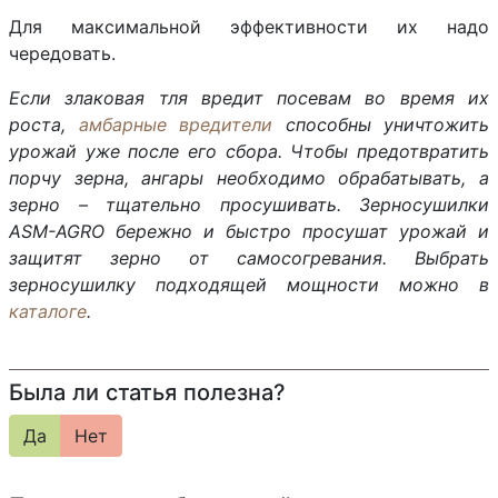
Для максимальной эффективности их надо
чередовать.
Если злаковая тля вредит посевам во время их
роста,
амбарные вредители
способны уничтожить
урожай уже после его сбора. Чтобы предотвратить
порчу зерна, ангары необходимо обрабатывать, а
зерно – тщательно просушивать. Зерносушилки
ASM-AGRO бережно и быстро просушат урожай и
защитят зерно от самосогревания. Выбрать
зерносушилку подходящей мощности можно в
каталоге
.
Была ли статья полезна?
Да
Нет