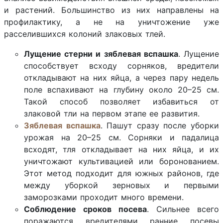
и растений. Большинство из них направлены на
профилактику, а не на уничтожение уже
расселившихся колоний злаковых тлей.
Лущение стерни и зяблевая вспашка
. Лущение
способствует всходу сорняков, вредители
откладывают на них яйца, а через пару недель
поле вспахивают на глубину около 20–25 см.
Такой способ позволяет избавиться от
злаковой тли на первом этапе ее развития.
Зяблевая вспашка
. Пашут сразу после уборки
урожая на 20–25 см. Сорняки и падалица
всходят, тля откладывает на них яйца, и их
уничтожают культивацией или боронованием.
Этот метод подходит для южных районов, где
между уборкой зерновых и первыми
заморозками проходит много времени.
Соблюдение сроков посева
. Сильнее всего
поражаются вредителями ранние посевы