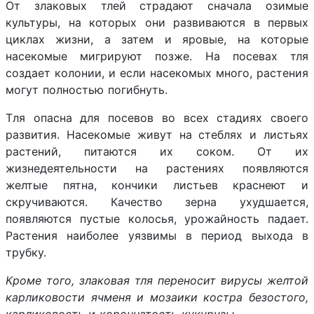
От злаковых тлей страдают сначала озимые
культуры, на которых они развиваются в первых
циклах жизни, а затем и яровые, на которые
насекомые мигрируют позже. На посевах тля
создает колонии, и если насекомых много, растения
могут полностью погибнуть.
Тля опасна для посевов во всех стадиях своего
развития. Насекомые живут на стеблях и листьях
растений, питаются их соком. От их
жизнедеятельности на растениях появляются
желтые пятна, кончики листьев краснеют и
скручиваются. Качество зерна ухудшается,
появляются пустые колосья, урожайность падает.
Растения наиболее уязвимы в период выхода в
трубку.
Кр
оме того, злаковая тля переносит вирусы желтой
карликовости ячменя и мозаики костра безостого,