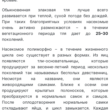
яровые.
Обыкновенная злаковая тля лучше всего
развивается при теплой, сухой погоде без дождей.
При таких благоприятных условиях насекомые
очень активно размножаются – в течении
вегетационного периода тля дает до
25–30
поколений.
Насекомое полиморфно – в течение жизненного
цикла оно существует в разных формах. Из яиц
появляются тли-основательницы, которые
продуцируют за весенне-летний период несколько
поколений так называемых бесполых девственниц.
Несмотря на название, они являются
живородящими самками. Ближе к осени они
продуцируют крылатых полоносков, которые
преобразуются в нормальных самок и самцов.
После оплодотворения нормальные самки
откладывают яйца, и цикл замыкается. Каждая