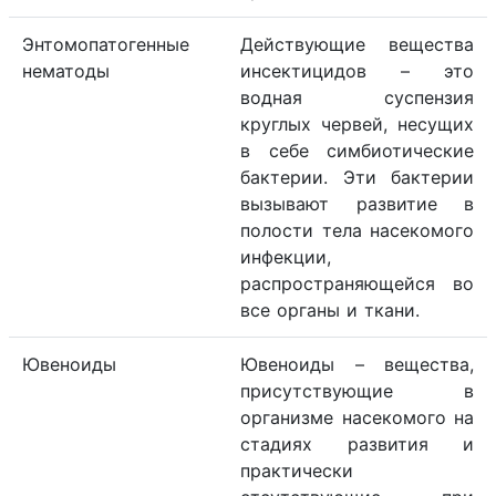
Энтомопатогенные
Действующие вещества
нематоды
инсектицидов – это
водная суспензия
круглых червей, несущих
в себе симбиотические
бактерии. Эти бактерии
вызывают развитие в
полости тела насекомого
инфекции,
распространяющейся во
все органы и ткани.
Ювеноиды
Ювеноиды – вещества,
присутствующие в
организме насекомого на
стадиях развития и
практически