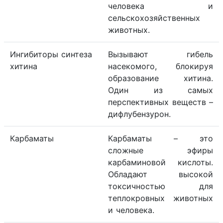
человека и
сельскохозяйственных
животных.
Ингибиторы синтеза
Вызывают гибель
хитина
насекомого, блокируя
образование хитина.
Один из самых
перспективных веществ –
дифлубензурон.
Карбаматы
Карбаматы – это
сложные эфиры
карбаминовой кислоты.
Обладают высокой
токсичностью для
теплокровных животных
и человека.