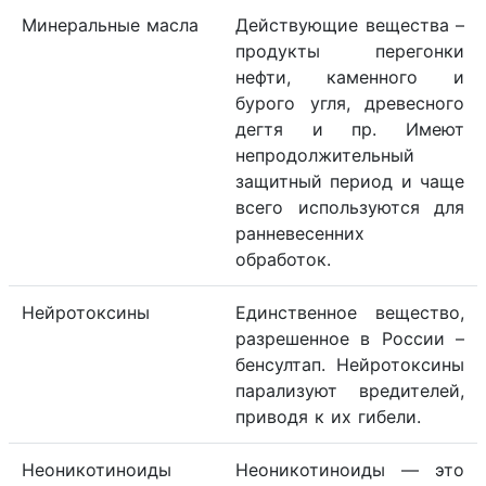
Минеральные масла
Действующие вещества –
продукты перегонки
нефти, каменного и
бурого угля, древесного
дегтя и пр. Имеют
непродолжительный
защитный период и чаще
всего используются для
ранневесенних
обработок.
Нейротоксины
Единственное вещество,
разрешенное в России –
бенсултап. Нейротоксины
парализуют вредителей,
приводя к их гибели.
Неоникотиноиды
Неоникотиноиды — это