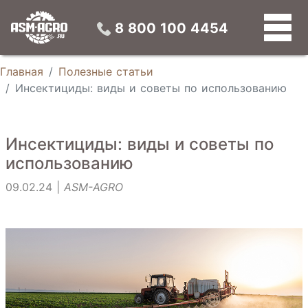
Конвейерные зерносушилки
Универсальные зерновые сепараторы
Конусные силосы
Устройства предварительной подготовки зерна
8 800 100 4454
Главная
Полезные статьи
Инсектициды: виды и советы по использованию
Инсектициды: виды и советы по
использованию
09.02.24 |
ASM-AGRO