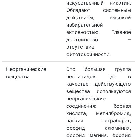
искусственный никотин.
Обладают системным
действием, высокой
избирательной
активностью. Главное
достоинство –
отсутствие
фитотоксичности.
Неорганические
Это большая группа
вещества
пестицидов, где в
качестве действующего
вещества используются
неорганические
соединения: борная
кислота, метилбромид,
натрия тетраборат,
фосфид алюминия,
фосфид магния, фосфид