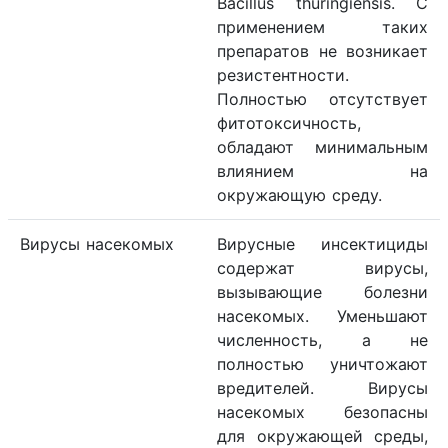
Bacillus thuringiensis. С
применением таких
препаратов не возникает
резистентности.
Полностью отсутствует
фитотоксичность,
обладают минимальным
влиянием на
окружающую среду.
Вирусы насекомых
Вирусные инсектициды
содержат вирусы,
вызывающие болезни
насекомых. Уменьшают
численность, а не
полностью уничтожают
вредителей. Вирусы
насекомых безопасны
для окружающей среды,