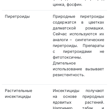
цинка, фосфин.
Пиретроиды
Природные пиретроиды
содержатся в цветках
далматской ромашки.
Сейчас используются их
аналоги – синтетические
пиретроиды. Препараты
с пиретроидами не
фитотоксичны.
Длительное
использование вызывает
резистентность.
Растительные
Инсектициды получают
инсектициды
на основе природных
ядовитых растений.
Например, табак и