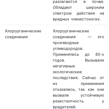
разлагаются в почве.
Обладают широким
спектром действия на
вредных членистоногих.
Хлорорганические
Хлорорганические
соединения
соединения — это
производные
углеводородов.
Применялись до 80-х
годов. Вызывали
негативные
экологические
последствия. Сейчас от
их применения
отказались, так как они
вызвали устойчивую
резистентность у
вредителей.