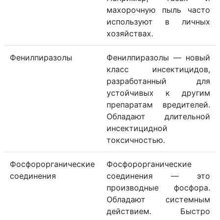
махорочную пыль часто
используют в личных
хозяйствах.
Фенилпиразолы
Фенилпиразолы — новый
класс инсектицидов,
разработанный для
устойчивых к другим
препаратам вредителей.
Обладают длительной
инсектицидной
токсичностью.
Фосфорорганические
Фосфорорганические
соединения
соединения — это
производные фосфора.
Обладают системным
действием. Быстро