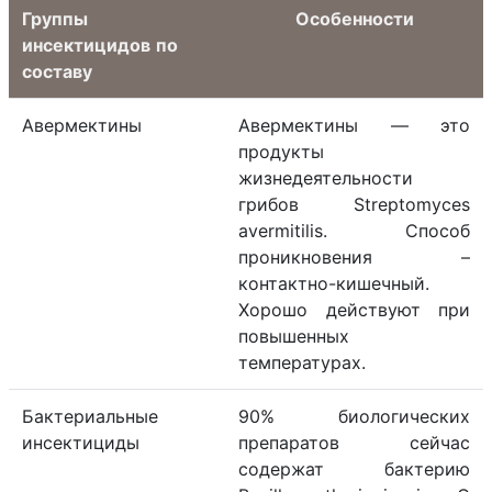
Группы
Особенности
инсектицидов по
составу
Авермектины
Авермектины — это
продукты
жизнедеятельности
грибов Streptomyces
avermitilis. Способ
проникновения –
контактно-кишечный.
Хорошо действуют при
повышенных
температурах.
Бактериальные
90% биологических
инсектициды
препаратов сейчас
содержат бактерию