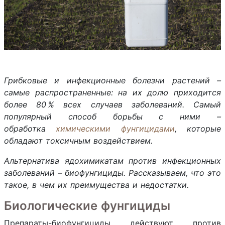
Грибковые и инфекционные болезни растений –
самые распространенные: на их долю приходится
более 80 % всех случаев заболеваний. Самый
популярный способ борьбы с ними –
обработка
химическими фунгицидами
, которые
обладают токсичным воздействием.
Альтернатива ядохимикатам против инфекционных
заболеваний – биофунгициды. Рассказываем, что это
такое, в чем их преимущества и недостатки.
Биологические фунгициды
Препараты-биофунгициды действуют против