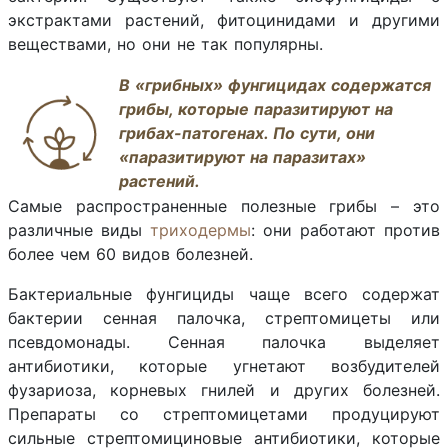
экстрактами растений, фитоцинидами и другими
веществами, но они не так популярны.
В «грибных» фунгицидах содержатся
грибы, которые паразитируют на
грибах-патогенах. По сути, они
«паразитируют на паразитах»
растений.
Самые распространенные полезные грибы – это
различные виды
триходермы
: они работают против
более чем 60 видов болезней.
Бактериальные фунгициды чаще всего содержат
бактерии сенная палочка, стрептомицеты или
псевдомонады. Сенная палочка выделяет
антибиотики, которые угнетают возбудителей
фузариоза, корневых гнилей и других болезней.
Препараты со стрептомицетами продуцируют
сильные стрептомициновые антибиотики, которые