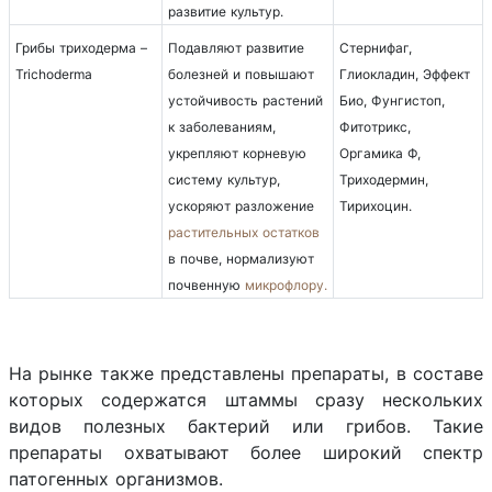
развитие культур.
Грибы триходерма –
Подавляют развитие
Стернифаг,
Trichoderma
болезней и повышают
Глиокладин, Эффект
устойчивость растений
Био, Фунгистоп,
к заболеваниям,
Фитотрикс,
укрепляют корневую
Оргамика Ф,
систему культур,
Триходермин,
ускоряют разложение
Тирихоцин.
растительных остатков
в почве, нормализуют
почвенную
микрофлору.
На рынке также представлены препараты, в составе
которых содержатся штаммы сразу нескольких
видов полезных бактерий или грибов. Такие
препараты охватывают более широкий спектр
патогенных организмов.