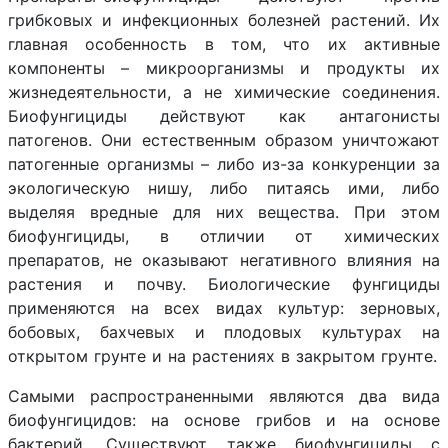
грибковых и инфекционных болезней растений. Их
главная особенность в том, что их активные
компоненты – микроорганизмы и продукты их
жизнедеятельности, а не химические соединения.
Биофунгициды действуют как антагонисты
патогенов. Они естественным образом уничтожают
патогенные организмы – либо из-за конкуренции за
экологическую нишу, либо питаясь ими, либо
выделяя вредные для них вещества. При этом
биофунгициды, в отличии от химических
препаратов, не оказывают негативного влияния на
растения и почву. Биологические фунгициды
применяются на всех видах культур: зерновых,
бобовых, бахчевых и плодовых культурах на
открытом грунте и на растениях в закрытом грунте.
Самыми распространенными являются два вида
биофунгицидов: на основе грибов и на основе
бактерий. Существуют также биофунгициды с