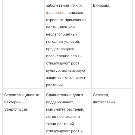
заболеваний (гнили,
Бинорам.
фузариозы
), снижают
стресс от применения
пестицидов или
неблагоприятных
погодных условий,
предотвращают
плесневение семян,
стимулируют рост
культур, активизируют
защитные механизмы
растений.
Стрептомициновые
Сравнительно долго
Стрекар,
бактерии –
поддерживают
Фитофлавин
Streptomyces
иммунитет растений,
легко проникают в
ткани растений,
стимулируют рост и