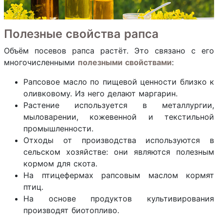
Полезные свойства рапса
Объём посевов рапса растёт. Это связано с его
многочисленными
полезными свойствами
:
Рапсовое масло по пищевой ценности близко к
оливковому. Из него делают маргарин.
Растение используется в металлургии,
мыловарении, кожевенной и текстильной
промышленности.
Отходы от производства используются в
сельском хозяйстве: они являются полезным
кормом для скота.
На птицефермах рапсовым маслом кормят
птиц.
На основе продуктов культивирования
производят биотопливо.