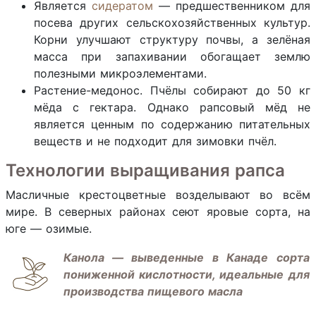
Является
сидератом
— предшественником для
посева других сельскохозяйственных культур.
Корни улучшают структуру почвы, а зелёная
масса при запахивании обогащает землю
полезными микроэлементами.
Растение-медонос. Пчёлы собирают до 50 кг
мёда с гектара. Однако рапсовый мёд не
является ценным по содержанию питательных
веществ и не подходит для зимовки пчёл.
Технологии выращивания рапса
Масличные крестоцветные возделывают во всём
мире. В северных районах сеют яровые сорта, на
юге — озимые.
Канола
— выведенные в Канаде сорта
пониженной кислотности, идеальные для
производства пищевого масла