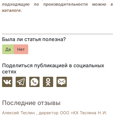
подходящую по производительности можно
в
каталоге
.
Была ли статья полезна?
Да
Нет
Поделиться публикацией в социальных
сетях
Последние отзывы
Алексей Теслин , директор ООО «КХ Теслина Н. И.