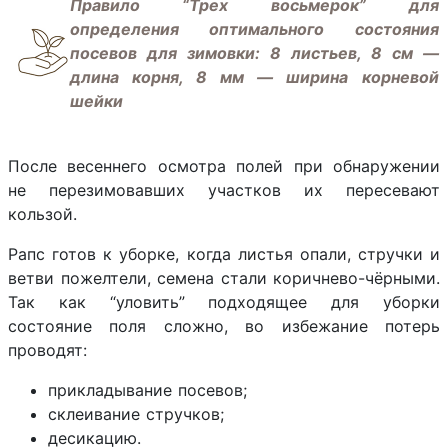
Правило “Трех восьмерок” для
определения оптимального состояния
посевов для зимовки: 8 листьев, 8 см —
длина корня, 8 мм — ширина корневой
шейки
После весеннего осмотра полей при обнаружении
не перезимовавших участков их пересевают
кользой.
Рапс готов к уборке, когда листья опали, стручки и
ветви пожелтели, семена стали коричнево-чёрными.
Так как “уловить” подходящее для уборки
состояние поля сложно, во избежание потерь
проводят:
прикладывание посевов;
склеивание стручков;
десикацию.