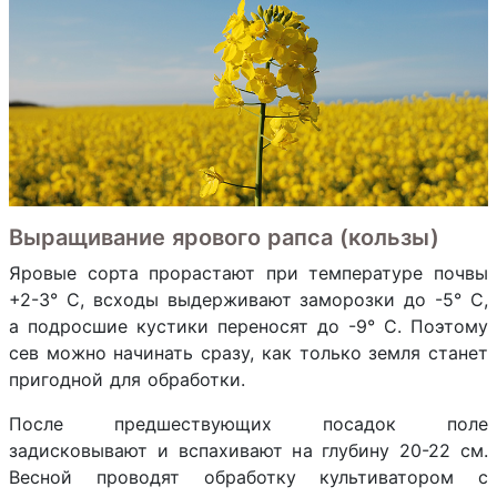
Выращивание ярового рапса (кользы)
Яровые сорта прорастают при температуре почвы
+2-3° C, всходы выдерживают заморозки до -5° C,
а подросшие кустики переносят до -9° C. Поэтому
сев можно начинать сразу, как только земля станет
пригодной для обработки.
После предшествующих посадок поле
задисковывают и вспахивают на глубину 20-22 см.
Весной проводят обработку культиватором с