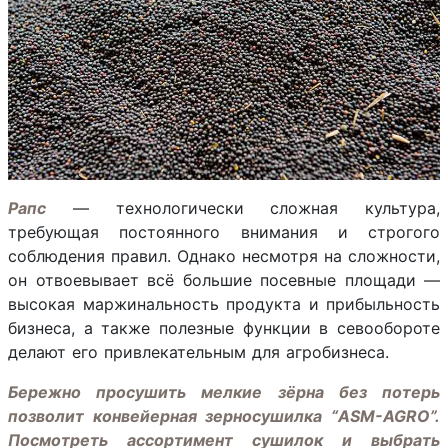
Рапс
— технологически сложная культура,
требующая постоянного внимания и строгого
соблюдения правил. Однако несмотря на сложности,
он отвоевывает всё большие посевные площади —
высокая маржинальность продукта и прибыльность
бизнеса, а также полезные функции в севообороте
делают его привлекательным для агробизнеса.
Бережно просушить мелкие зёрна без потерь
позволит конвейерная зерносушилка “ASM-AGRO”.
Посмотреть ассортимент сушилок и выбрать