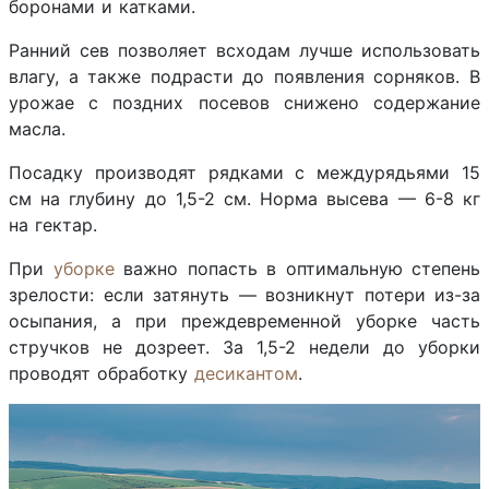
боронами и катками.
Ранний сев позволяет всходам лучше использовать
влагу, а также подрасти до появления сорняков. В
урожае с поздних посевов снижено содержание
масла.
Посадку производят рядками с междурядьями 15
см на глубину до 1,5-2 см. Норма высева — 6-8 кг
на гектар.
При
уборке
важно попасть в оптимальную степень
зрелости: если затянуть — возникнут потери из-за
осыпания, а при преждевременной уборке часть
стручков не дозреет. За 1,5-2 недели до уборки
проводят обработку
десикантом
.