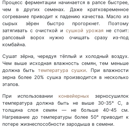
Процесс ферментации начинается в рапсе быстрее,
чем в других семенах. Даже кратковременное
согревание приводит к падению качества. Масло из
сырых зёрен быстро прогоркнет. Поэтому
затягивать с очисткой и
сушкой урожая
не стоит:
рапсовый ворох нужно очищать сразу из-под
комбайна.
Сушат зёрна, чередуя тёплый и холодный воздух.
Чем выше исходная влажность семян, тем меньше
должна быть
температура сушки
. При влажности
зерна более 20% сушка производится в несколько
этапов.
При использовании
конвейерных
зерносушилок
температура должна быть не выше 30-35° C, а
толщина слоя семян — не больше 40-45 см.
Нагревание до температуры более 50° приводит к
потере жизнеспособности зародыша в семени.