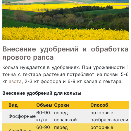
Внесение удобрений и обработка
ярового рапса
Кольза нуждается в удобрениях. При урожайности 1
тонна с гектара растения потребляют из почвы 5-6
кг
азота
, 2-3 кг фосфора и 6-9 кг калия с гектара.
Внесение удобрений для кользы
Вид
Объем
Сроки
Способ
60-90
перед
роторные
Фосфорные
кг/га
вспашкой
разбрасыватели
60-90
перед
роторные
Калийные