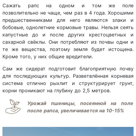
Сажать рапс на одном и том же поле
позволительно не чаще, чем раз в 4 года. Хорошими
предшественниками для него являются злаки и
бобовые, однолетние кормовые травы. Нельзя сеять
капустные до и после других крестоцветных и
сахарной свёклы. Они потребляют из почвы одни и
те же вещества, поэтому земля будет истощена.
Кроме того, у них общие вредители.
Сам же сидерат подготовит благоприятную почву
для последующих культур. Разветвлённая корневая
система отлично рыхлит и структурирует грунт,
корни проникают на глубину до 2,5 метров.
Урожай пшеницы, посеянной на поле
после рапса, увеличивается на 10-15%